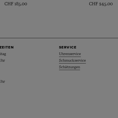
CHF
185.00
CHF
245.00
ZEITEN
SERVICE
itag
Uhrenservice
Uhr
Schmuckservice
Schätzungen
Uhr