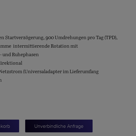
en Startverzögerung, 900 Umdrehungen pro Tag (TPD),
mme  intermittierende Rotation mit
- und Ruhephasen
irektional
t Netzstrom (Universaladapter im Lieferumfang
n
nkorb
Unverbindliche Anfrage