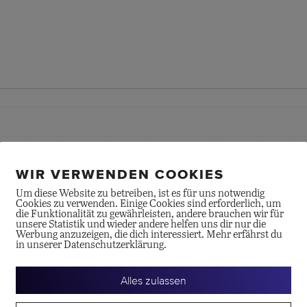
"CUB"
Menge
WIR VERWENDEN COOKIES
Um diese Website zu betreiben, ist es für uns notwendig
Cookies zu verwenden. Einige Cookies sind erforderlich, um
die Funktionalität zu gewährleisten, andere brauchen wir für
unsere Statistik und wieder andere helfen uns dir nur die
Werbung anzuzeigen, die dich interessiert. Mehr erfährst du
in unserer Datenschutzerklärung.
Alles zulassen