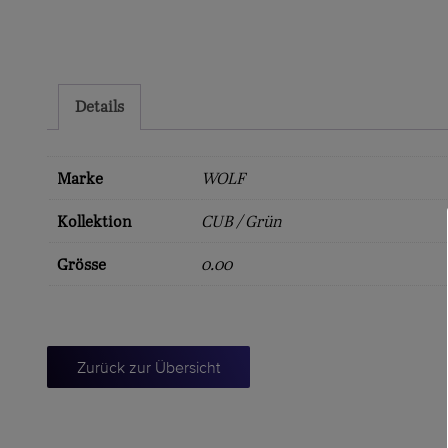
Details
Marke
WOLF
Kollektion
CUB / Grün
Grösse
0.00
Zurück zur Übersicht