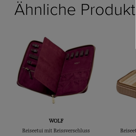
Ähnliche Produk
WOLF
Reiseetui mit Reissverschluss
Reisee