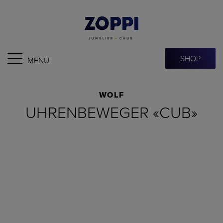
SHOP
MENÜ
WOLF
UHRENBEWEGER «CUB»