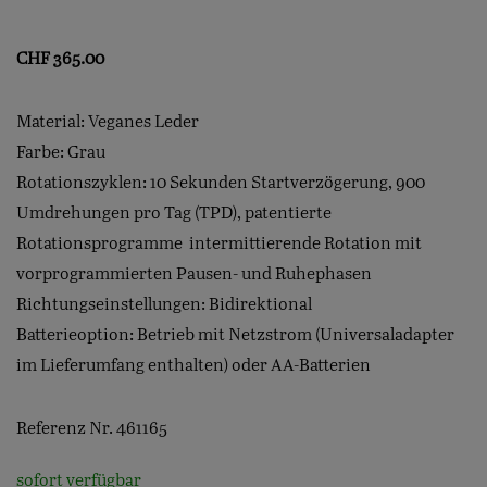
CHF
365.00
Material: Veganes Leder
Farbe: Grau
Rotationszyklen: 10 Sekunden Startverzögerung, 900
Umdrehungen pro Tag (TPD), patentierte
Rotationsprogramme  intermittierende Rotation mit
vorprogrammierten Pausen- und Ruhephasen
Richtungseinstellungen: Bidirektional
Batterieoption: Betrieb mit Netzstrom (Universaladapter
im Lieferumfang enthalten) oder AA-Batterien
Referenz Nr. 461165
sofort verfügbar