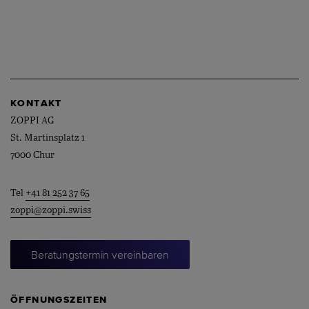
KONTAKT
ZOPPI AG
St. Martinsplatz 1
7000 Chur
Tel
+41 81 252 37 65
zoppi@zoppi.swiss
Beratungstermin vereinbaren
ÖFFNUNGSZEITEN