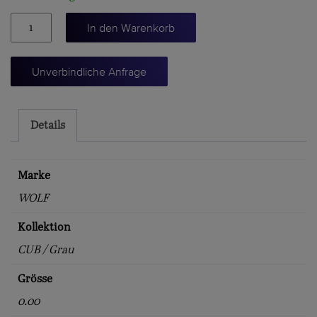
UHRENBEWEGER
In den Warenkorb
"CUB"
Menge
Unverbindliche Anfrage
Details
Marke
WOLF
Kollektion
CUB / Grau
Grösse
0.00