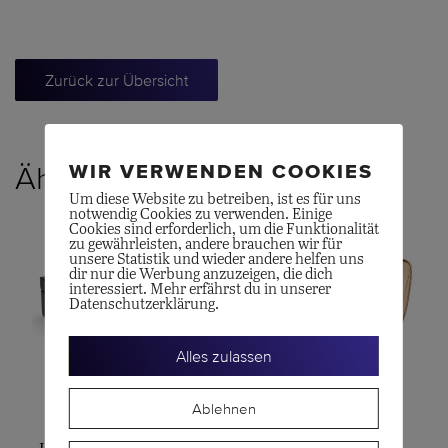
Zurück zur Übersicht
WIR VERWENDEN COOKIES
Ähnliche Produkte
Um diese Website zu betreiben, ist es für uns
notwendig Cookies zu verwenden. Einige
Cookies sind erforderlich, um die Funktionalität
zu gewährleisten, andere brauchen wir für
unsere Statistik und wieder andere helfen uns
dir nur die Werbung anzuzeigen, die dich
interessiert. Mehr erfährst du in unserer
Datenschutzerklärung.
Alles zulassen
Ablehnen
WOLF
WOLF