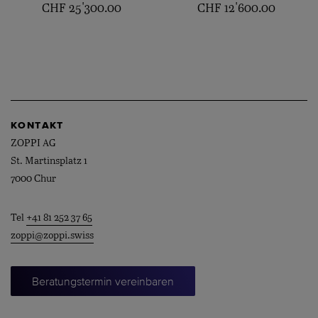
CHF
25'300.00
CHF
12'600.00
KONTAKT
ZOPPI AG
St. Martinsplatz 1
7000 Chur
Tel
+41 81 252 37 65
zoppi@zoppi.swiss
Beratungstermin vereinbaren