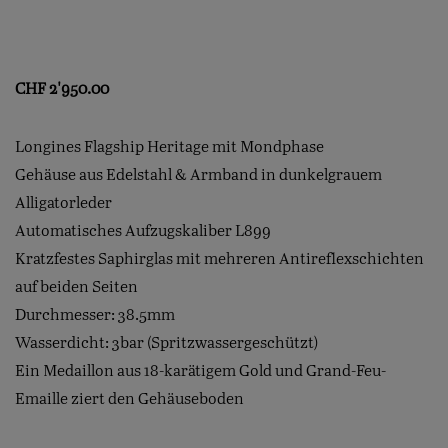
CHF
2'950.00
Longines Flagship Heritage mit Mondphase
Gehäuse aus Edelstahl & Armband in dunkelgrauem
Alligatorleder
Automatisches Aufzugskaliber L899
Kratzfestes Saphirglas mit mehreren Antireflexschichten
auf beiden Seiten
Durchmesser: 38.5mm
Wasserdicht: 3bar (Spritzwassergeschützt)
Ein Medaillon aus 18-karätigem Gold und Grand-Feu-
Emaille ziert den Gehäuseboden