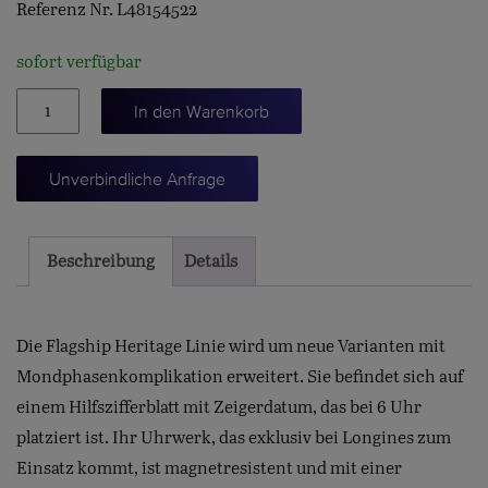
Referenz Nr. L48154522
sofort verfügbar
FLAGSHIP
In den Warenkorb
HERITAGE
MONDPHASE
Unverbindliche Anfrage
38.5
Menge
Beschreibung
Details
Die Flagship Heritage Linie wird um neue Varianten mit
Mondphasenkomplikation erweitert. Sie befindet sich auf
einem Hilfszifferblatt mit Zeigerdatum, das bei 6 Uhr
platziert ist. Ihr Uhrwerk, das exklusiv bei Longines zum
Einsatz kommt, ist magnetresistent und mit einer