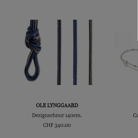
OLE LYNGGAARD
Designschnur 140cm.
Ca
CHF
340.00