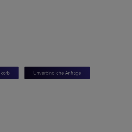
nkorb
Unverbindliche Anfrage