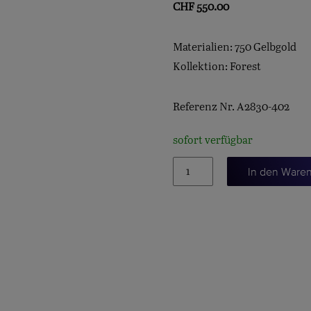
CHF
550.00
Materialien: 750 Gelbgold
Kollektion: Forest
Referenz Nr. A2830-402
sofort verfügbar
KLEINES
In den Ware
EICHENBLATT
Menge