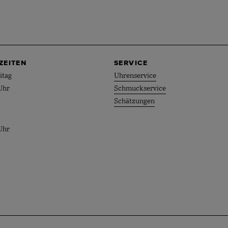
ZEITEN
SERVICE
itag
Uhrenservice
Uhr
Schmuckservice
Schätzungen
Uhr