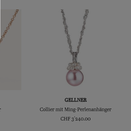
GELLNER
r
Collier mit Ming-Perlenanhänger
CHF
3'240.00