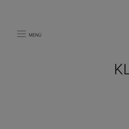
MENÜ
K