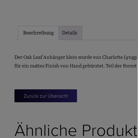
Beschreibung
Details
Der Oak Leaf Anhänger klein wurde von Charlotte Lyngg
für ein mattes Finish von Hand gebürstet. Teil der Forest 
Zurück zur Übersicht
Ähnliche Produk