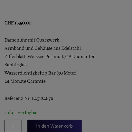
CHF
1'550.00
Damenuhr mit Quarzwerk
Armband und Gehäuse aus Edelstahl
Zifferblatt: Weisses Perlmutt / 12 Diamanten
Saphirglas
Wasserdichtigkeit: 3 Bar (30 Meter)
24 Monate Garantie
Referenz Nr. L45124876
sofort verfügbar
LA
In den Warenkorb
GRANDE