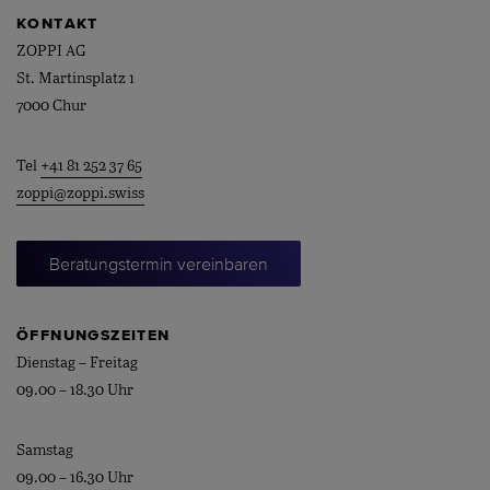
KONTAKT
ZOPPI AG
St. Martinsplatz 1
7000 Chur
Tel
+41 81 252 37 65
zoppi@zoppi.swiss
Beratungstermin vereinbaren
ÖFFNUNGSZEITEN
Dienstag – Freitag
09.00 – 18.30 Uhr
Samstag
09.00 – 16.30 Uhr