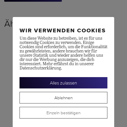
Ähnliche Produkte
WIR VERWENDEN COOKIES
Um diese Website zu betreiben, ist es für uns
notwendig Cookies zu verwenden. Einige
Cookies sind erforderlich, um die Funktionalität
zu gewährleisten, andere brauchen wir für
unsere Statistik und wieder andere helfen uns
dir nur die Werbung anzuzeigen, die dich
interessiert. Mehr erfährst du in unserer
Datenschutzerklärung.
Alles zulassen
LONGINES
CERTINA
Ablehnen
PRIMALUNA 34
DS-8, 31mm
CHF
1'550.00
CHF
440.00
Einzeln bestätigen