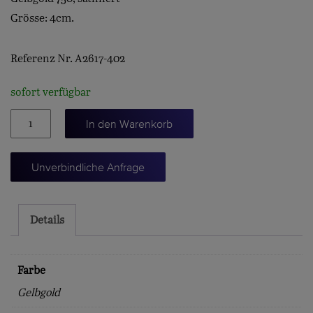
Grösse: 4cm.
Referenz Nr. A2617-402
sofort verfügbar
Leaves-
In den Warenkorb
Anhänger
"rund"
Unverbindliche Anfrage
Menge
Details
Farbe
Gelbgold