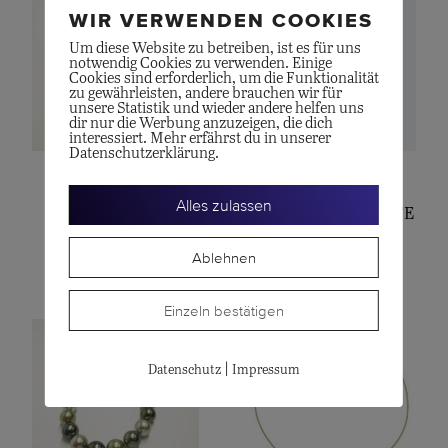
WIR VERWENDEN COOKIES
Um diese Website zu betreiben, ist es für uns
notwendig Cookies zu verwenden. Einige
Cookies sind erforderlich, um die Funktionalität
zu gewährleisten, andere brauchen wir für
unsere Statistik und wieder andere helfen uns
dir nur die Werbung anzuzeigen, die dich
interessiert. Mehr erfährst du in unserer
Datenschutzerklärung.
GELLNER
OLE LYNGGAARD
Alles zulassen
Perlen-Anhänger
DESIGN HALSKETTE
CHF
1'750.00
CHF
3'000.00
Ablehnen
Einzeln bestätigen
|
Datenschutz
Impressum