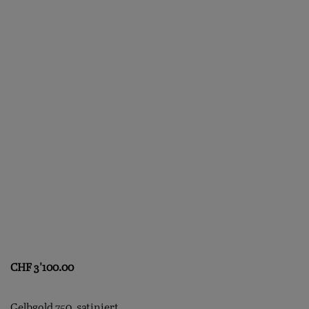
CHF
3'100.00
Gelbgold 750, satiniert