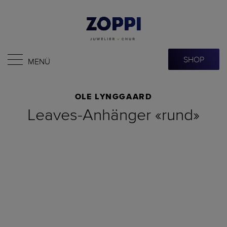
SHOP
MENÜ
OLE LYNGGAARD
Leaves-Anhänger «rund»