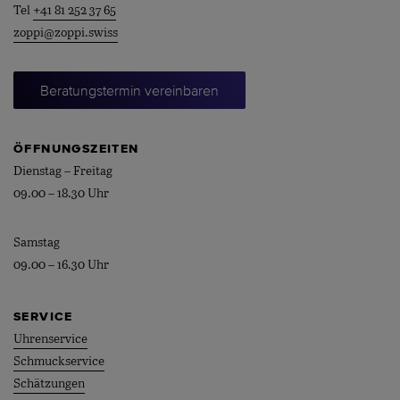
Tel
+41 81 252 37 65
zoppi@zoppi.swiss
Beratungstermin vereinbaren
ÖFFNUNGSZEITEN
Dienstag – Freitag
09.00 – 18.30 Uhr
Samstag
09.00 – 16.30 Uhr
SERVICE
Uhrenservice
Schmuckservice
Schätzungen