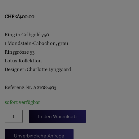
CHF
2'400.00
Ring in Gelbgold 750
1 Mondstein-Cabochon, grau
Ringgrösse 53
Lotus-Kollektion
Designer: Charlotte Lynggaard
Referenz Nr. A2708-403
sofort verfügbar
Lotus-
In den Warenkorb
Ring
mit
Unverbindliche Anfrage