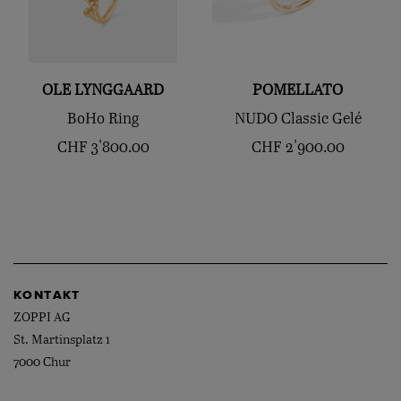
OLE LYNGGAARD
POMELLATO
BoHo Ring
NUDO Classic Gelé
CHF
3'800.00
CHF
2'900.00
KONTAKT
ZOPPI AG
St. Martinsplatz 1
7000 Chur