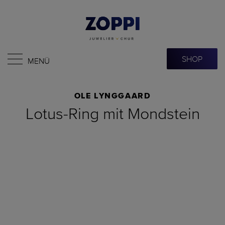
SHOP
MENÜ
OLE LYNGGAARD
Lotus-Ring mit Mondstein