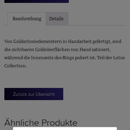
Mondstein
Menge
Beschreibung
Details
Von Goldschmiedemeistern in Handarbeit gefertigt, sind
die sichtbaren Goldoberflächen von Hand satiniert,
während die Innenseite des Rings poliert ist. Teil der Lotus
Collection.
Zurück zur Übersicht
Ähnliche Produkte