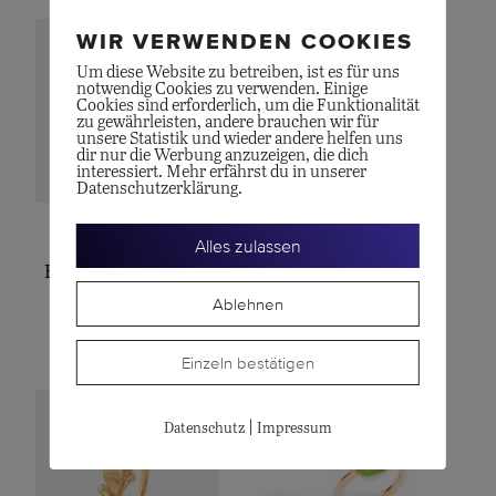
WIR VERWENDEN COOKIES
Um diese Website zu betreiben, ist es für uns
notwendig Cookies zu verwenden. Einige
Cookies sind erforderlich, um die Funktionalität
zu gewährleisten, andere brauchen wir für
unsere Statistik und wieder andere helfen uns
dir nur die Werbung anzuzeigen, die dich
interessiert. Mehr erfährst du in unserer
Datenschutzerklärung.
OLE LYNGGAARD
OLE LYNGGAARD
Alles zulassen
BoHo Ring, medium
Nature-Ring
Ablehnen
CHF
5'900.00
CHF
2'000.00
Einzeln bestätigen
|
Datenschutz
Impressum