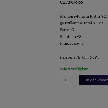
CHF
2'650.00
Memoire-Ring in Platin 950
56 Brillanten, total 0.28ct.
Farbe: G
Reinheit: VS
Ringgrösse 56
Referenz Nr. GT 705 PT
sofort verfügbar
Memoire-
In den Ware
Ring
Menge