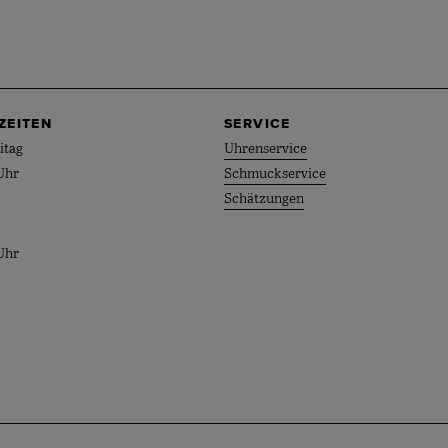
ZEITEN
SERVICE
itag
Uhrenservice
Uhr
Schmuckservice
Schätzungen
Uhr