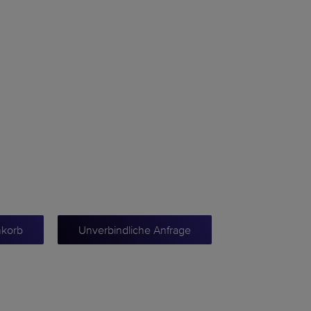
nkorb
Unverbindliche Anfrage