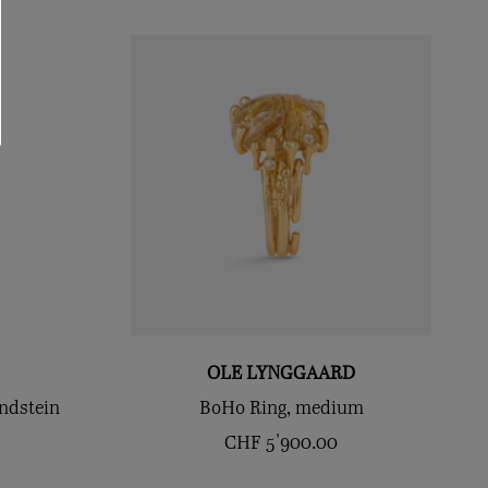
OLE LYNGGAARD
ndstein
BoHo Ring, medium
CHF
5'900.00