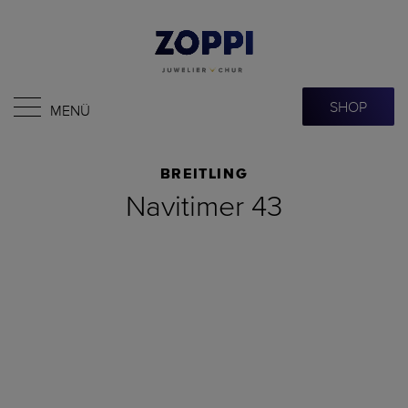
SHOP
MENÜ
BREITLING
Navitimer 43