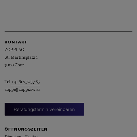
KONTAKT
ZOPPI AG
St. Martinsplatz 1
7000 Chur
Tel
+41 81 252 37 65
zoppi@zoppi.swiss
Beratungstermin vereinbaren
ÖFFNUNGSZEITEN