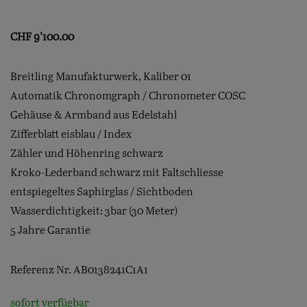
CHF
9'100.00
Breitling Manufakturwerk, Kaliber 01
Automatik Chronomgraph / Chronometer COSC
Gehäuse & Armband aus Edelstahl
Zifferblatt eisblau / Index
Zähler und Höhenring schwarz
Kroko-Lederband schwarz mit Faltschliesse
entspiegeltes Saphirglas / Sichtboden
Wasserdichtigkeit: 3bar (30 Meter)
5 Jahre Garantie
Referenz Nr. AB0138241C1A1
sofort verfügbar