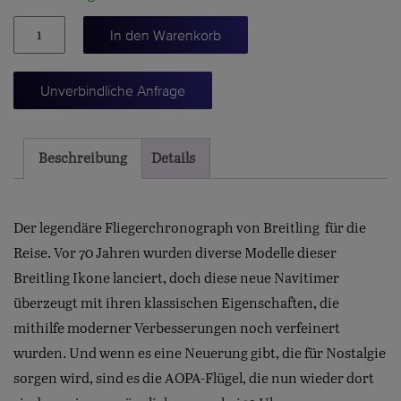
Navitimer
In den Warenkorb
43
Menge
Unverbindliche Anfrage
Beschreibung
Details
Der legendäre Fliegerchronograph von Breitling  für die
Reise. Vor 70 Jahren wurden diverse Modelle dieser
Breitling Ikone lanciert, doch diese neue Navitimer
überzeugt mit ihren klassischen Eigenschaften, die
mithilfe moderner Verbesserungen noch verfeinert
wurden. Und wenn es eine Neuerung gibt, die für Nostalgie
sorgen wird, sind es die AOPA-Flügel, die nun wieder dort