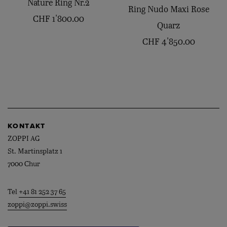
Nature Ring Nr.2
Ring Nudo Maxi Rose
CHF
1'800.00
Quarz
CHF
4'850.00
KONTAKT
ZOPPI AG
St. Martinsplatz 1
7000 Chur
Tel
+41 81 252 37 65
zoppi@zoppi.swiss