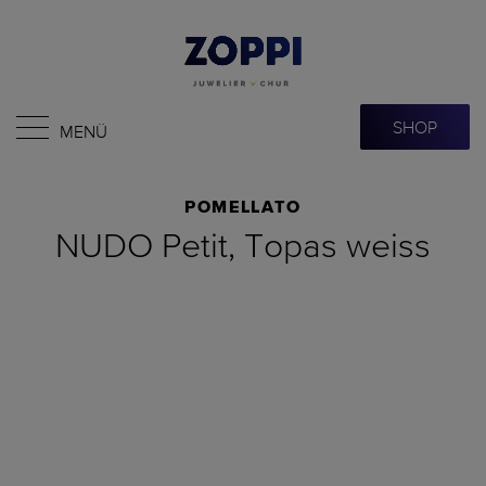
SHOP
MENÜ
POMELLATO
NUDO Petit, Topas weiss