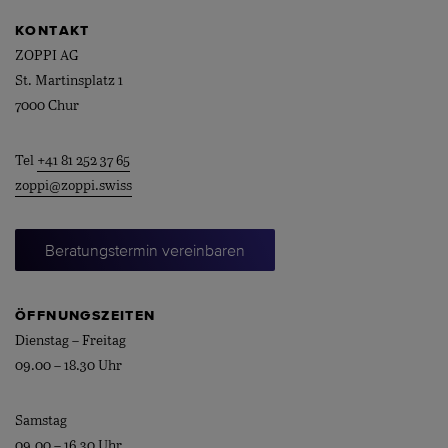
KONTAKT
ZOPPI AG
St. Martinsplatz 1
7000 Chur
Tel
+41 81 252 37 65
zoppi@zoppi.swiss
Beratungstermin vereinbaren
ÖFFNUNGSZEITEN
Dienstag – Freitag
09.00 – 18.30 Uhr
Samstag
09.00 – 16.30 Uhr