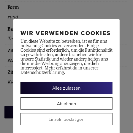
Form
rund
Bandart
WIR VERWENDEN COOKIES
Textilband
Um diese Website zu betreiben, ist es für uns
notwendig Cookies zu verwenden. Einige
Cookies sind erforderlich, um die Funktionalität
Zifferblattfarbe
zu gewährleisten, andere brauchen wir für
unsere Statistik und wieder andere helfen uns
schwarz
dir nur die Werbung anzuzeigen, die dich
interessiert. Mehr erfährst du in unserer
Zifferblattindex
Datenschutzerklärung.
Klötzchen
Alles zulassen
Ablehnen
Zurück zur Übersicht
Einzeln bestätigen