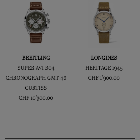
BREITLING
LONGINES
SUPER AVI B04
HERITAGE 1945
CHRONOGRAPH GMT 46
CHF
1'900.00
CURTISS
CHF
10'300.00