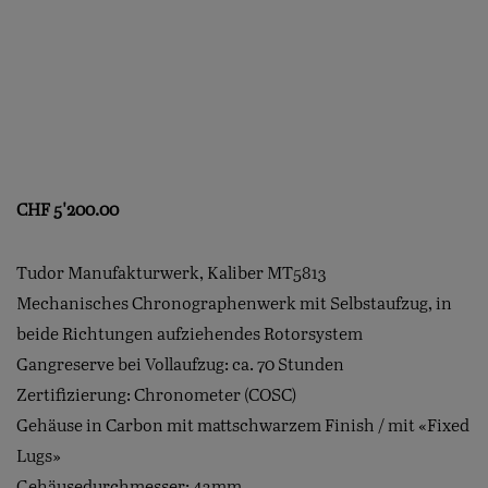
CHF
5'200.00
Tudor Manufakturwerk, Kaliber MT5813
Mechanisches Chronographenwerk mit Selbstaufzug, in
beide Richtungen aufziehendes Rotorsystem
Gangreserve bei Vollaufzug: ca. 70 Stunden
Zertifizierung: Chronometer (COSC)
Gehäuse in Carbon mit mattschwarzem Finish / mit «Fixed
Lugs»
Gehäusedurchmesser: 43mm