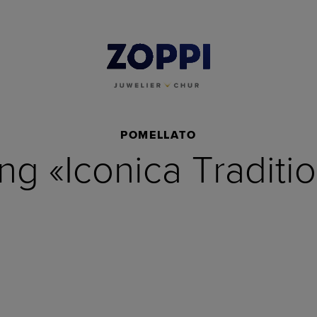
POMELLATO
ng «Iconica Traditi