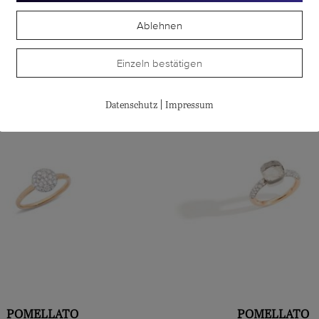
Ablehnen
te
Einzeln bestätigen
|
Datenschutz
Impressum
POMELLATO
POMELLATO