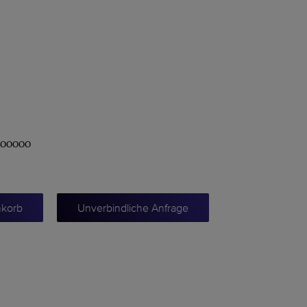
000000
nkorb
Unverbindliche Anfrage