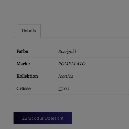
Details
Farbe
Roségold
Marke
POMELLATO
Kollektion
Iconica
Grösse
55.00
Zurück zur Übersicht