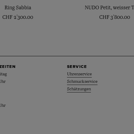
Ring Sabbia
NUDO Petit, weisser 
CHF
2'300.00
CHF
3'800.00
ZEITEN
SERVICE
itag
Uhrenservice
Uhr
Schmuckservice
Schätzungen
Uhr