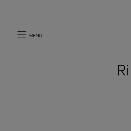
MENÜ
Ri