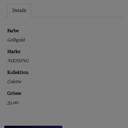
fach
Menge
Details
Farbe
Gelbgold
Marke
NIESSING
Kollektion
Colette
Grösse
53.00