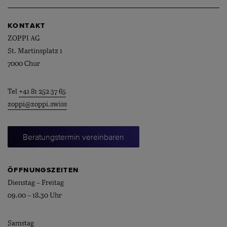
KONTAKT
ZOPPI AG
St. Martinsplatz 1
7000 Chur
Tel
+41 81 252 37 65
zoppi@zoppi.swiss
Beratungstermin vereinbaren
ÖFFNUNGSZEITEN
Dienstag – Freitag
09.00 – 18.30 Uhr
Samstag