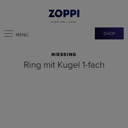
SHOP
MENÜ
NIESSING
Ring mit Kugel 1-fach