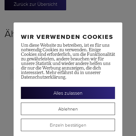
Zurück zur Übersicht
Ähnliche Produkte
WIR VERWENDEN COOKIES
Um diese Website zu betreiben, ist es für uns
notwendig Cookies zu verwenden. Einige
Cookies sind erforderlich, um die Funktionalität
zu gewährleisten, andere brauchen wir für
unsere Statistik und wieder andere helfen uns
dir nur die Werbung anzuzeigen, die dich
interessiert. Mehr erfährst du in unserer
Datenschutzerklärung.
Alles zulassen
POMELLATO
POMELLATO
Ablehnen
Ring SABBIA
Ring Sabbia
Einzeln bestätigen
CHF
8'800.00
CHF
11'700.00