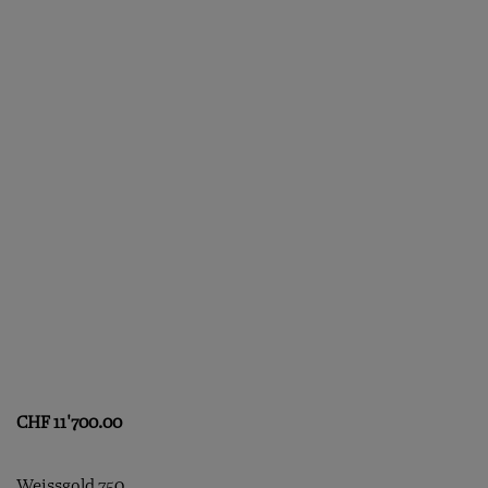
CHF
11'700.00
Weissgold 750