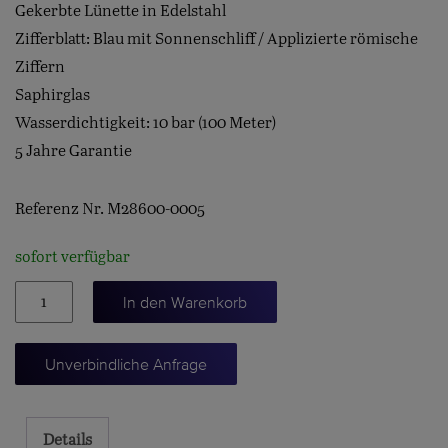
Gekerbte Lünette in Edelstahl
Zifferblatt: Blau mit Sonnenschliff / Applizierte römische
Ziffern
Saphirglas
Wasserdichtigkeit: 10 bar (100 Meter)
5 Jahre Garantie
Referenz Nr. M28600-0005
sofort verfügbar
ROYAL
In den Warenkorb
41
Menge
Unverbindliche Anfrage
Details