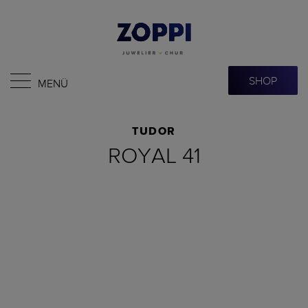
SHOP
MENÜ
TUDOR
ROYAL 41