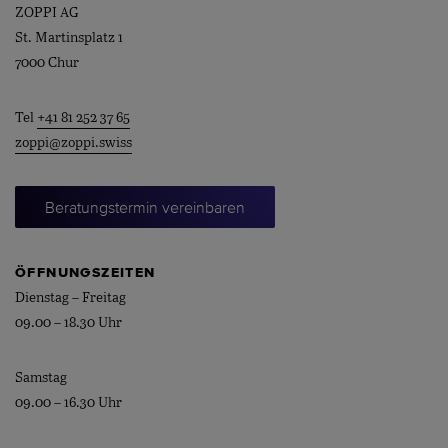
ZOPPI AG
St. Martinsplatz 1
7000 Chur
Tel
+41 81 252 37 65
zoppi@zoppi.swiss
Beratungstermin vereinbaren
ÖFFNUNGSZEITEN
Dienstag – Freitag
09.00 – 18.30 Uhr
Samstag
09.00 – 16.30 Uhr