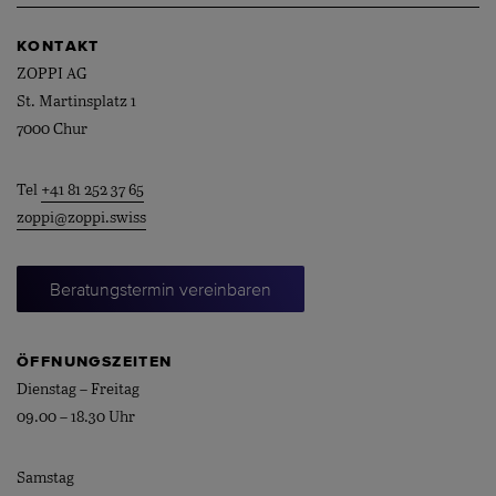
KONTAKT
ZOPPI AG
St. Martinsplatz 1
7000 Chur
Tel
+41 81 252 37 65
zoppi@zoppi.swiss
Beratungstermin vereinbaren
ÖFFNUNGSZEITEN
Dienstag – Freitag
09.00 – 18.30 Uhr
Samstag