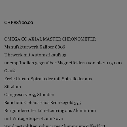
CHF
28'100.00
OMEGA CO-AXIAL MASTER CHRONOMETER
Manufakturwerk Kaliber 8806
Uhrwerk mit Automatikaufzug
unempfindlich gegenüber Magnetfeldern von bis zu 15.000
Gauß.
Freie Unruh-Spiralfeder mit Spiralfeder aus
Silizium
Gangreserve: 55 Stunden
Band und Gehäuse aus Bronzegold 375
Burgunderroter Lünettenring aus Aluminium
mit Vintage Super-LumiNova
Sandgestrahltes, schwarzes Aluminium-Zifferblatt