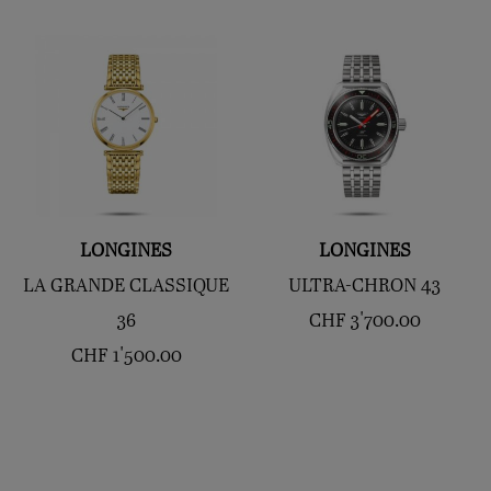
LONGINES
LONGINES
LA GRANDE CLASSIQUE
ULTRA-CHRON 43
36
CHF
3'700.00
CHF
1'500.00