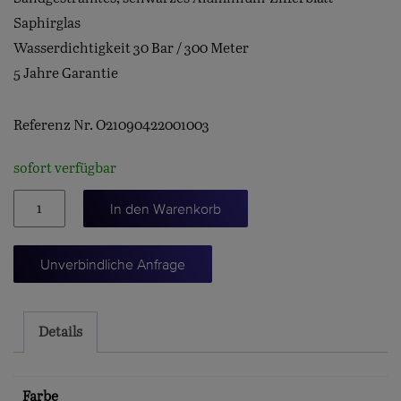
Saphirglas
Wasserdichtigkeit 30 Bar / 300 Meter
5 Jahre Garantie
Referenz Nr. O21090422001003
sofort verfügbar
SEAMASTER
In den Warenkorb
DIVER
300M
Unverbindliche Anfrage
Menge
Details
Farbe