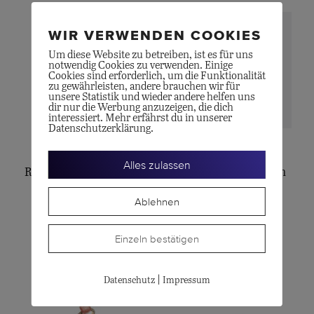
WIR VERWENDEN COOKIES
Um diese Website zu betreiben, ist es für uns
notwendig Cookies zu verwenden. Einige
Cookies sind erforderlich, um die Funktionalität
zu gewährleisten, andere brauchen wir für
unsere Statistik und wieder andere helfen uns
dir nur die Werbung anzuzeigen, die dich
interessiert. Mehr erfährst du in unserer
Datenschutzerklärung.
POMELLATO
OLE LYNGGAARD
Alles zulassen
Ring Nudo Maxi Rose
BoHo Ring, medium
Quarz
CHF
5'900.00
Ablehnen
CHF
4'850.00
Einzeln bestätigen
|
Datenschutz
Impressum