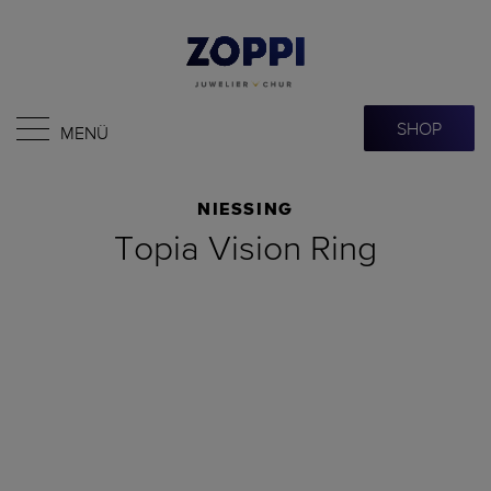
SHOP
MENÜ
NIESSING
Topia Vision Ring