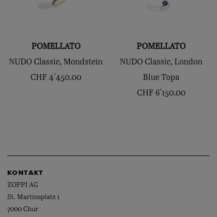
POMELLATO
POMELLATO
NUDO Classic, Mondstein
NUDO Classic, London
CHF
4'450.00
Blue Topa
CHF
6'150.00
KONTAKT
ZOPPI AG
St. Martinsplatz 1
7000 Chur