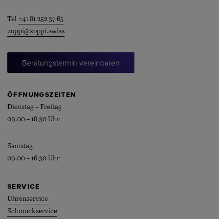
Tel
+41 81 252 37 65
zoppi@zoppi.swiss
Beratungstermin vereinbaren
ÖFFNUNGSZEITEN
Dienstag – Freitag
09.00 – 18.30 Uhr
Samstag
09.00 – 16.30 Uhr
SERVICE
Uhrenservice
Schmuckservice