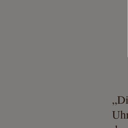
„Di
Uhr