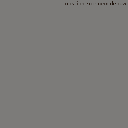
uns, ihn zu einem denkw