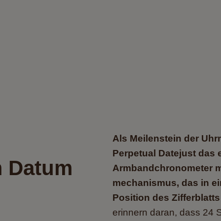
Als Meilenstein der Uh
Perpetual Datejust das 
m Datum
Armbandchronometer mi
mechanismus, das in ein
Position des Zifferblatt
erinnern daran, dass 24 