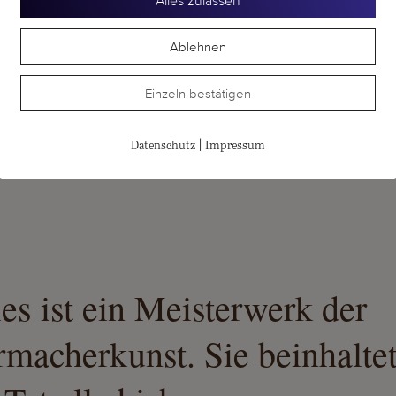
Alles zulassen
Ablehnen
Einzeln bestätigen
|
Datenschutz
Impressum
es ist ein Meisterwerk der
macherkunst. Sie beinhaltet