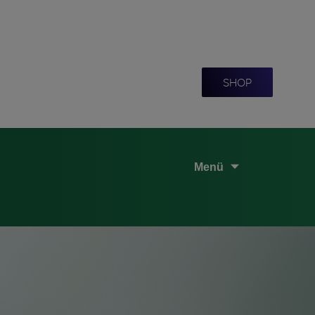
SHOP
Menü