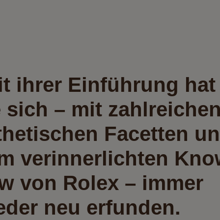
it ihrer Einführung hat
e sich – mit zahlreiche
thetischen Facetten u
m verinnerlichten Kno
w von Rolex – immer
eder neu erfunden.