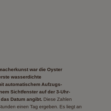
rmacherkunst war die Oyster
erste wasserdichte
t automatischem Aufzugs­
em Sichtfenster auf der 3‑Uhr-
s das Datum angibt.
Diese Zahlen
Stunden einen Tag ergeben. Es liegt an