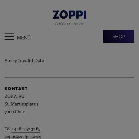
SHOP
MENÜ
Sorry Invalid Data
KONTAKT
ZOPPI AG
St. Martinsplatz 1
7000 Chur
Tel
+41 81 252 37 65
zoppi@zoppi.swiss