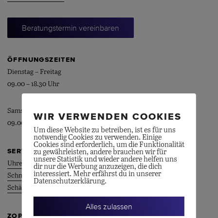
Beratungstermin vereinbaren
ÖFFNUNGSZEITEN
Dienstag – Freitag
09.00 – 18.30 Uhr
Samstag
WIR VERWENDEN COOKIES
09.00 – 16.30 Uhr
Um diese Website zu betreiben, ist es für uns
notwendig Cookies zu verwenden. Einige
Cookies sind erforderlich, um die Funktionalität
SERVICE
zu gewährleisten, andere brauchen wir für
unsere Statistik und wieder andere helfen uns
Uhrenservice
dir nur die Werbung anzuzeigen, die dich
interessiert. Mehr erfährst du in unserer
Schmuckservice
Datenschutzerklärung.
Schätzungen
Alles zulassen
ZOPPI