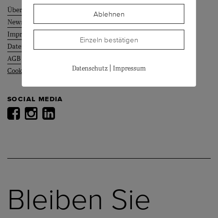
Über uns
Ablehnen
News
Impressum
Einzeln bestätigen
Datenschutz
AGB
|
Datenschutz
Impressum
Cookie Einstellungen
SOCIAL MEDIA
Bleiben Sie