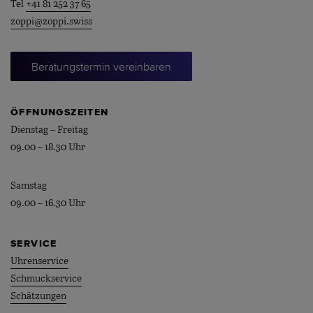
Tel
+41 81 252 37 65
zoppi@zoppi.swiss
Beratungstermin vereinbaren
ÖFFNUNGSZEITEN
Dienstag – Freitag
09.00 – 18.30 Uhr
Samstag
09.00 – 16.30 Uhr
SERVICE
Uhrenservice
Schmuckservice
Schätzungen