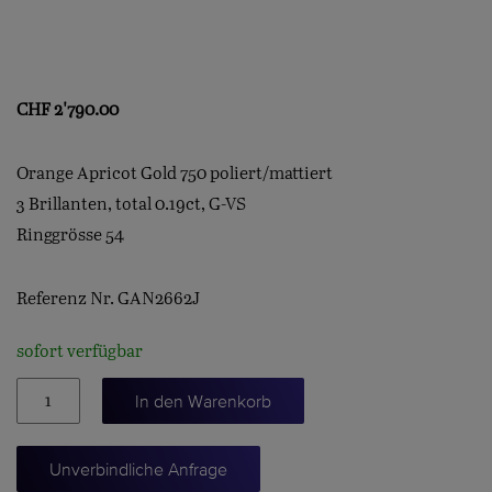
CHF
2'790.00
Orange Apricot Gold 750 poliert/mattiert
3 Brillanten, total 0.19ct, G-VS
Ringgrösse 54
Referenz Nr. GAN2662J
sofort verfügbar
BRILLANTRING
In den Warenkorb
"DUNE"
Menge
Unverbindliche Anfrage