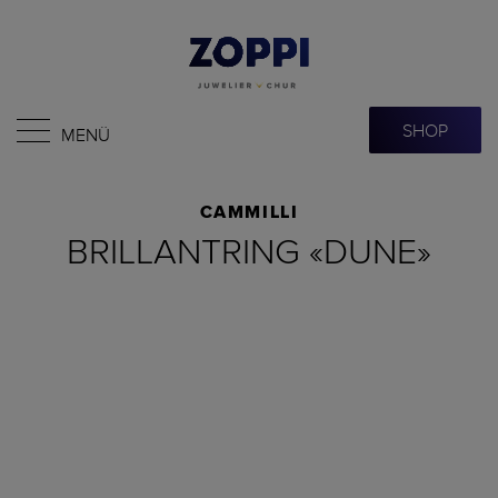
SHOP
MENÜ
CAMMILLI
BRILLANTRING «DUNE»