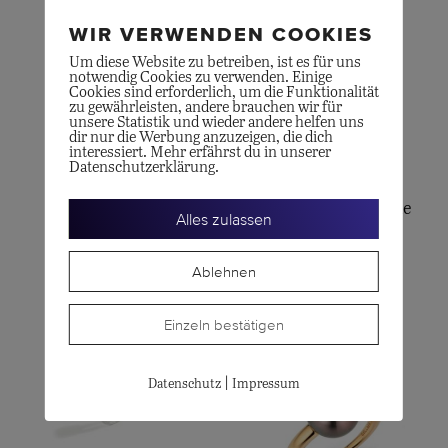
WIR VERWENDEN COOKIES
Um diese Website zu betreiben, ist es für uns
notwendig Cookies zu verwenden. Einige
Cookies sind erforderlich, um die Funktionalität
zu gewährleisten, andere brauchen wir für
unsere Statistik und wieder andere helfen uns
dir nur die Werbung anzuzeigen, die dich
interessiert. Mehr erfährst du in unserer
Datenschutzerklärung.
POMELLATO
POMELLATO
BRERA Kettenring
NUDO Petit Sky Blue
Alles zulassen
CHF
2'050.00
Topas
Ablehnen
CHF
3'950.00
Einzeln bestätigen
|
Datenschutz
Impressum