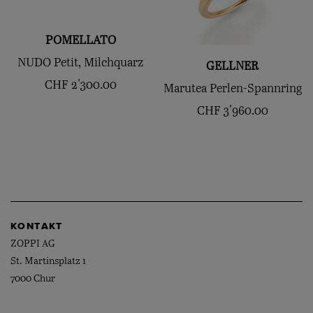
POMELLATO
NUDO Petit, Milchquarz
GELLNER
CHF
2'300.00
Marutea Perlen-Spannring
CHF
3'960.00
KONTAKT
ZOPPI AG
St. Martinsplatz 1
7000 Chur