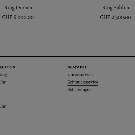
Ring Iconica
Ring Sabbia
CHF
6'000.00
CHF
2'300.00
ZEITEN
SERVICE
itag
Uhrenservice
Uhr
Schmuckservice
Schätzungen
Uhr