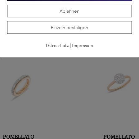
Ablehnen
te
Einzeln bestätigen
|
Datenschutz
Impressum
POMELLATO
POMELLATO