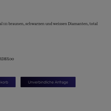
l 111 braunen, schwarzen und weissen Diamanten, total
WRDBX00
nkorb
Unverbindliche Anfrage