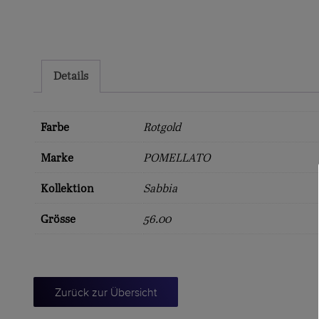
Details
Farbe
Rotgold
Marke
POMELLATO
Kollektion
Sabbia
Grösse
56.00
Zurück zur Übersicht