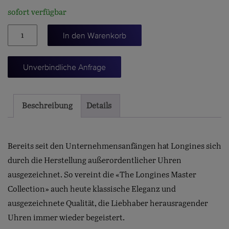
sofort verfügbar
MASTER
In den Warenkorb
COLLECTION
CHRONOGRAPH
Unverbindliche Anfrage
42
Menge
Beschreibung
Details
Bereits seit den Unternehmensanfängen hat Longines sich
durch die Herstellung außerordentlicher Uhren
ausgezeichnet. So vereint die «The Longines Master
Collection» auch heute klassische Eleganz und
ausgezeichnete Qualität, die Liebhaber herausragender
Uhren immer wieder begeistert.