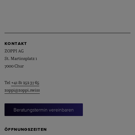
KONTAKT
ZOPPI AG
St. Martinsplatz 1
7000 Chur
Tel
+41 81 252 37 65
zoppi@zoppi.swiss
Beratungstermin vereinbaren
ÖFFNUNGSZEITEN