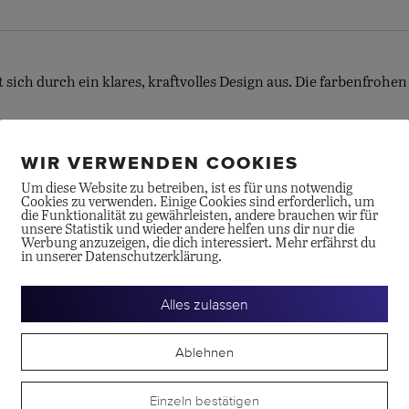
Menge
sich durch ein klares, kraftvolles Design aus. Die farbenfrohen
WIR VERWENDEN COOKIES
Um diese Website zu betreiben, ist es für uns notwendig
Cookies zu verwenden. Einige Cookies sind erforderlich, um
die Funktionalität zu gewährleisten, andere brauchen wir für
unsere Statistik und wieder andere helfen uns dir nur die
Werbung anzuzeigen, die dich interessiert. Mehr erfährst du
in unserer Datenschutzerklärung.
te
Alles zulassen
Ablehnen
Einzeln bestätigen