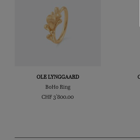
OLE LYNGGAARD
BoHo Ring
CHF
3'800.00