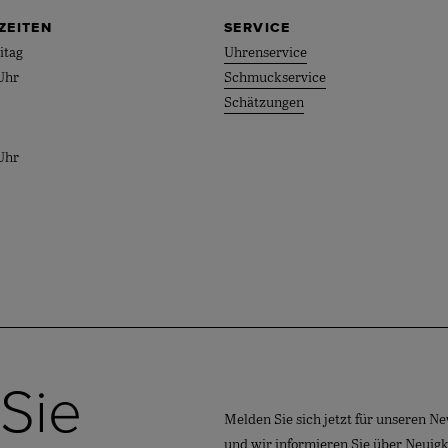
ZEITEN
SERVICE
itag
Uhrenservice
Uhr
Schmuckservice
Schätzungen
Uhr
 Sie
Melden Sie sich jetzt für unseren Ne
und wir informieren Sie über Neuig