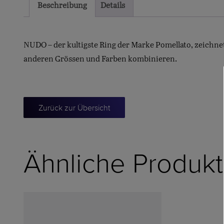
Beschreibung
Details
NUDO – der kultigste Ring der Marke Pomellato, zeichnet 
anderen Grössen und Farben kombinieren.
Zurück zur Übersicht
Ähnliche Produk