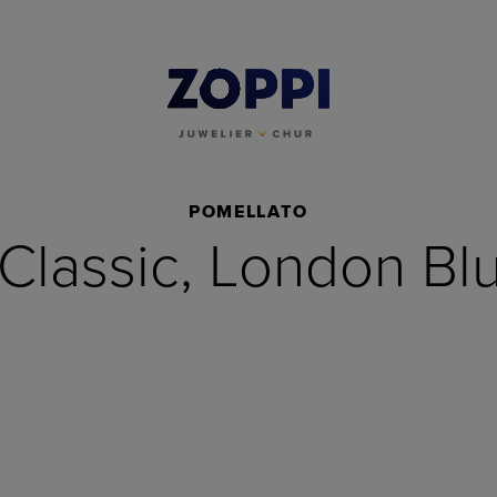
POMELLATO
lassic, London Bl