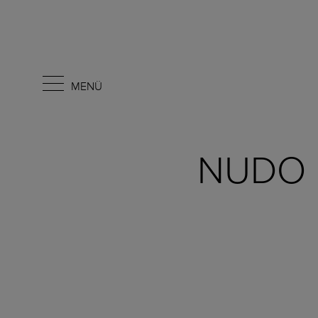
MENÜ
NUDO C