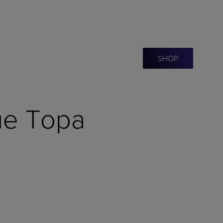
SHOP
ue Topa