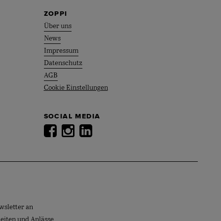
ZOPPI
Über uns
News
Impressum
Datenschutz
AGB
Cookie Einstellungen
SOCIAL MEDIA
wsletter an
keiten und Anlässe