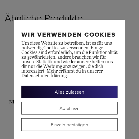
Ähnliche Produkte
WIR VERWENDEN COOKIES
Um diese Website zu betreiben, ist es für uns
notwendig Cookies zu verwenden. Einige
Cookies sind erforderlich, um die Funktionalität
zu gewährleisten, andere brauchen wir für
unsere Statistik und wieder andere helfen uns
dir nur die Werbung anzuzeigen, die dich
interessiert. Mehr erfährst du in unserer
Datenschutzerklärung.
Alles zulassen
POMELLATO
POMELLATO
NUDO Petit, Amethyst-
Ring Sabbia
Ablehnen
Ring
CHF
2'300.00
CHF
1'850.00
Einzeln bestätigen