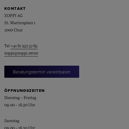
KONTAKT
ZOPPI AG
St. Martinsplatz 1
7000 Chur
Tel
+41 81 252 37 65
zoppi@zoppi.swiss
Beratungstermin vereinbaren
ÖFFNUNGSZEITEN
Dienstag – Freitag
09.00 – 18.30 Uhr
Samstag
09.00 – 16.30 Uhr