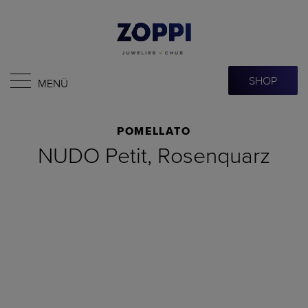
SHOP
MENÜ
POMELLATO
NUDO Petit, Rosenquarz