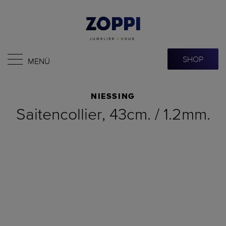
SHOP
MENÜ
NIESSING
Saitencollier, 43cm. / 1.2mm.