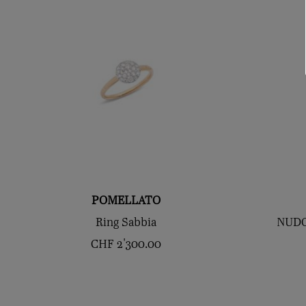
POMELLATO
Ring Sabbia
NUDO 
CHF
2'300.00