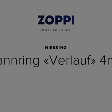
NIESSING
nnring «Verlauf» 