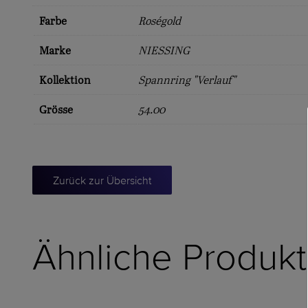
Farbe
Roségold
Marke
NIESSING
Kollektion
Spannring "Verlauf"
Grösse
54.00
Zurück zur Übersicht
Ähnliche Produk