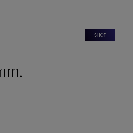
SHOP
4mm.