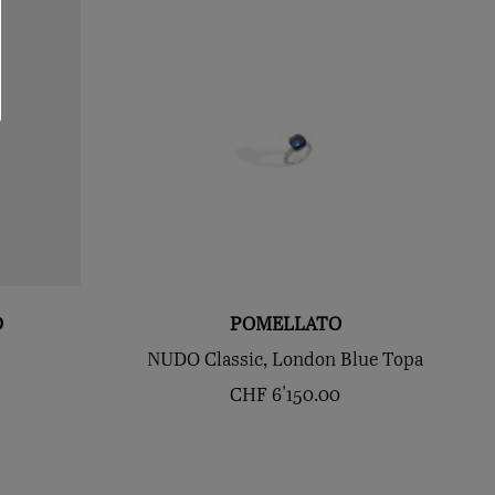
D
POMELLATO
NUDO Classic, London Blue Topa
CHF
6'150.00