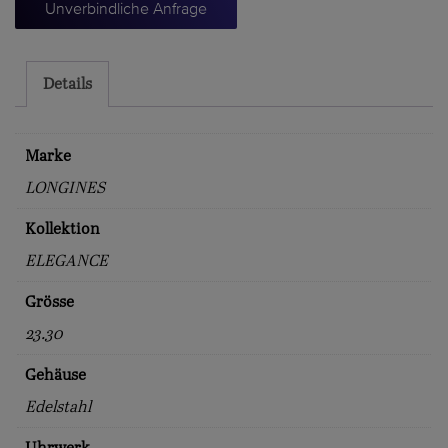
Unverbindliche Anfrage
Details
Marke
LONGINES
Kollektion
ELEGANCE
Grösse
23.30
Gehäuse
Edelstahl