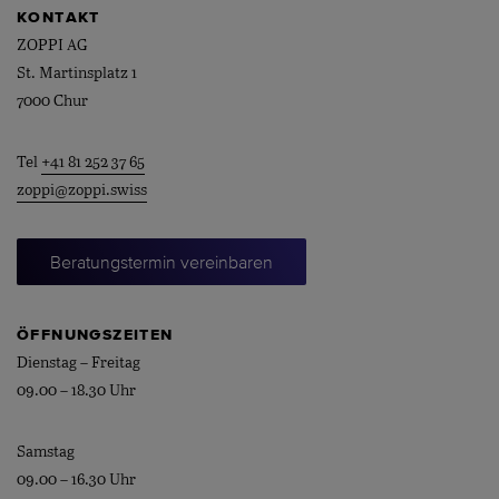
KONTAKT
ZOPPI AG
St. Martinsplatz 1
7000 Chur
Tel
+41 81 252 37 65
zoppi@zoppi.swiss
Beratungstermin vereinbaren
ÖFFNUNGSZEITEN
Dienstag – Freitag
09.00 – 18.30 Uhr
Samstag
09.00 – 16.30 Uhr