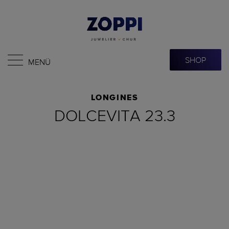
SHOP
MENÜ
LONGINES
DOLCEVITA 23.3