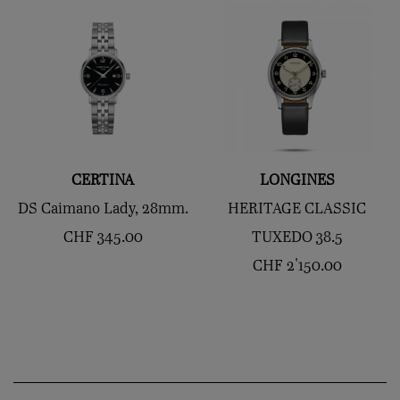
CERTINA
LONGINES
DS Caimano Lady, 28mm.
HERITAGE CLASSIC
CHF
345.00
TUXEDO 38.5
CHF
2'150.00