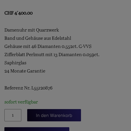
CHF
4'400.00
Damenuhr mit Quarzwerk
Band und Gehäuse aus Edelstahl
Gehäuse mit 46 Diamanten 0.552ct. G-VVS
Zifferblatt Perlmutt mit 13 Diamanten 0.059ct.
Saphirglas
24 Monate Garantie
Referenz Nr. L55120876
sofort verfügbar
DOLCEVITA
In den Warenkorb
23.3
Menge