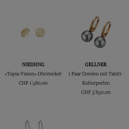
NIESSING
GELLNER
«Topia-Vision» Ohrstecker
1 Paar Creolen mit Tahiti-
CHF
1'580.00
Kulturperlen
CHF
3'850.00