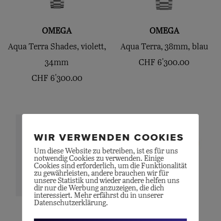
OMEGA
OMEGA
Aqua Terra Shades, violett,
Aqua Terra, 38mm, blau
34mm
CHF
6'300.00
CHF
6'300.00
WIR VERWENDEN COOKIES
Um diese Website zu betreiben, ist es für uns
notwendig Cookies zu verwenden. Einige
Cookies sind erforderlich, um die Funktionalität
zu gewährleisten, andere brauchen wir für
unsere Statistik und wieder andere helfen uns
dir nur die Werbung anzuzeigen, die dich
interessiert. Mehr erfährst du in unserer
Datenschutzerklärung.
OLE LYNGGAARD
POMELLATO