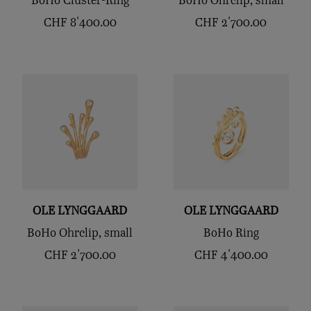
BoHo Cluster-Ring
BoHo Ohrclip, small
CHF
8'400.00
CHF
2'700.00
OLE LYNGGAARD
OLE LYNGGAARD
BoHo Ohrclip, small
BoHo Ring
CHF
2'700.00
CHF
4'400.00