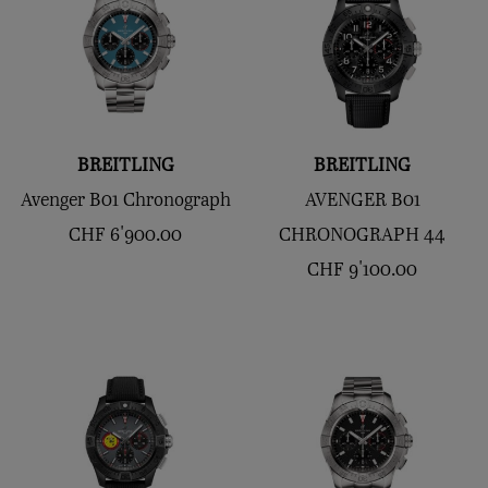
BREITLING
BREITLING
Avenger B01 Chronograph
AVENGER B01
CHF
6'900.00
CHRONOGRAPH 44
CHF
9'100.00