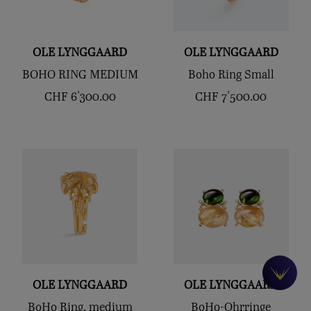
OLE LYNGGAARD
OLE LYNGGAARD
BOHO RING MEDIUM
Boho Ring Small
CHF
6'300.00
CHF
7'500.00
OLE LYNGGAARD
OLE LYNGGAARD
BoHo Ring, medium
BoHo-Ohrringe