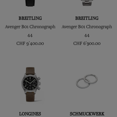
BREITLING
BREITLING
Avenger B01 Chronograph
Avenger B01 Chronograph
44
44
CHF
9'400.00
CHF
6'900.00
LONGINES
SCHMUCKWERK