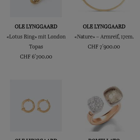
OLE LYNGGAARD
OLE LYNGGAARD
«Lotus Ring» mit London
«Nature» – Armreif, 17cm.
Topas
CHF
7'900.00
CHF
6'700.00