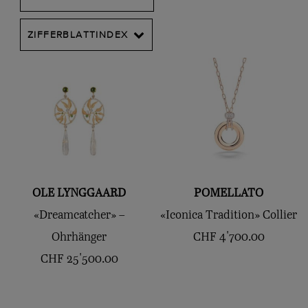
ZIFFERBLATTINDEX
OLE LYNGGAARD
POMELLATO
«Dreamcatcher» –
«Iconica Tradition» Collier
Ohrhänger
CHF
4'700.00
CHF
25'500.00