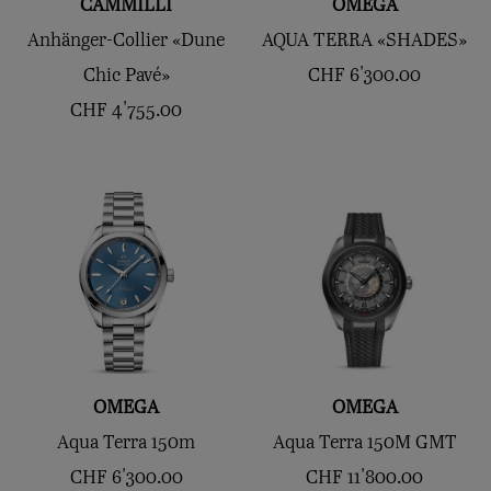
CAMMILLI
OMEGA
Anhänger-Collier «Dune
AQUA TERRA «SHADES»
Chic Pavé»
CHF
6'300.00
CHF
4'755.00
OMEGA
OMEGA
Aqua Terra 150m
Aqua Terra 150M GMT
CHF
6'300.00
CHF
11'800.00