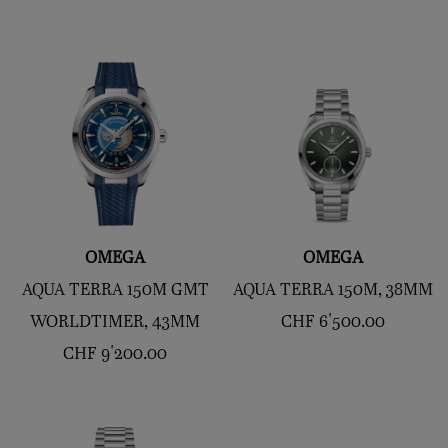
OMEGA
OMEGA
AQUA TERRA 150M GMT
AQUA TERRA 150M, 38MM
WORLDTIMER, 43MM
CHF
6'500.00
CHF
9'200.00