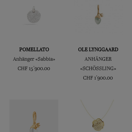
POMELLATO
OLE LYNGGAARD
Anhänger «Sabbia»
ANHÄNGER
CHF
15'900.00
«SCHÖSSLING»
CHF
1'900.00