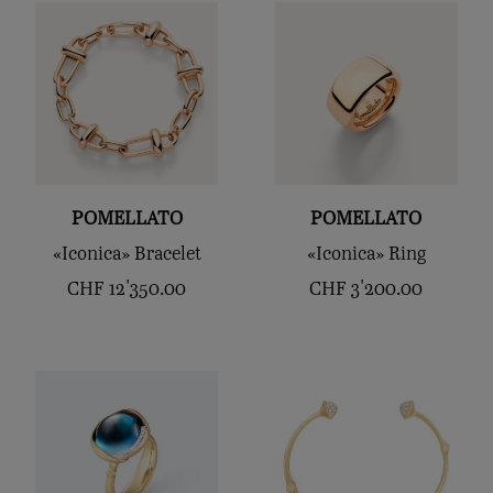
POMELLATO
POMELLATO
«Iconica» Bracelet
«Iconica» Ring
CHF
12'350.00
CHF
3'200.00