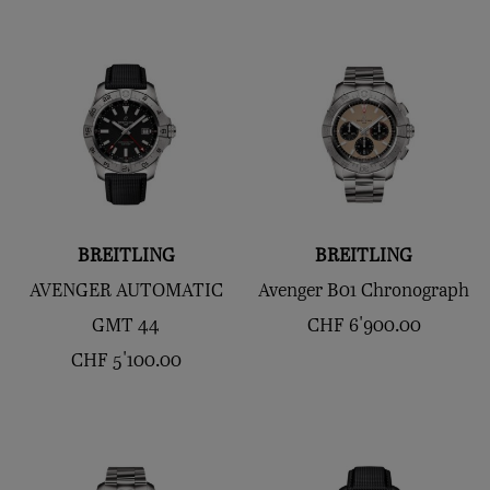
BREITLING
BREITLING
AVENGER AUTOMATIC
Avenger B01 Chronograph
GMT 44
CHF
6'900.00
CHF
5'100.00