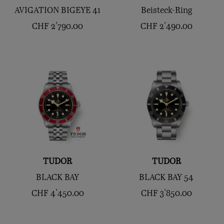
AVIGATION BIGEYE 41
Beisteck-Ring
CHF
2'790.00
CHF
2'490.00
TUDOR
TUDOR
BLACK BAY
BLACK BAY 54
CHF
4'450.00
CHF
3'850.00