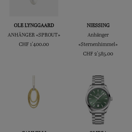
OLE LYNGGAARD
NIESSING
ANHÄNGER «SPROUT»
Anhänger
CHF
1'400.00
«Sternenhimmel»
CHF
2'585.00