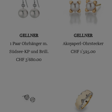
GELLNER
GELLNER
1 Paar Ohrhänger m.
Akoyaperl-Ohrstecker
Südsee-KP und Brill.
CHF
1'525.00
CHF
3'680.00