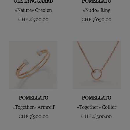
OLE LYNGGAARD
POMELLATO
«Nature» Creolen
«Nudo» Ring
CHF
4'700.00
CHF
7'050.00
POMELLATO
POMELLATO
«Together» Armreif
«Together» Collier
CHF
7'900.00
CHF
4'500.00